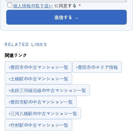
個人情報の取り扱い
に同意する
*
送信する
→
RELATED LINKS
関連リンク
›
豊田市の中古マンション一覧
›
豊田市のエリア情報
›
土橋駅の中古マンション一覧
›
名鉄三河線沿線の中古マンション一覧
›
豊田市駅の中古マンション一覧
›
三河八橋駅の中古マンション一覧
›
竹村駅の中古マンション一覧