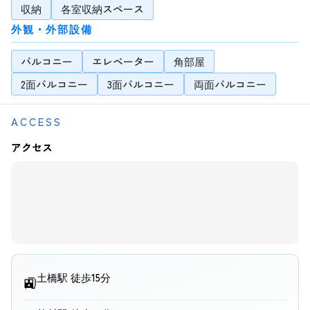
収納
各室収納スペース
外観・外部設備
バルコニー
エレベーター
角部屋
2面バルコニー
3面バルコニー
両面バルコニー
ACCESS
アクセス
土橋駅 徒歩15分
🚉