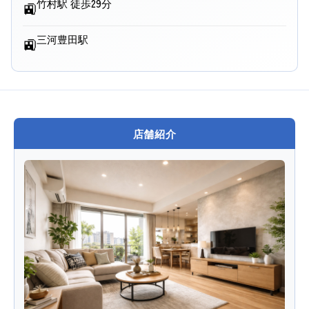
竹村駅 徒歩29分
🚉
三河豊田駅
🚉
店舗紹介