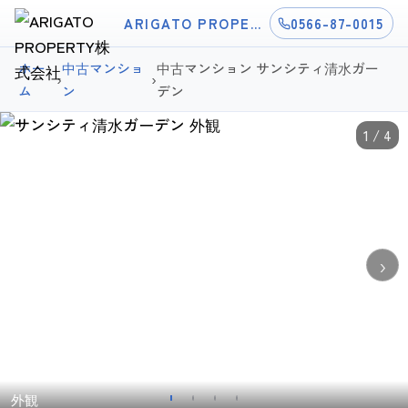
ARIGATO PROPERTY株式会社
0566-87-0015
ホー
中古マンショ
中古マンション サンシティ清水ガー
›
›
ム
ン
デン
1 / 4
›
外観