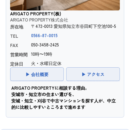
ARIGATO PROPERTY(株)
ARIGATO PROPERTY株式会社
〒472-0013 愛知県知立市谷田町下空池100-5
所在地
0566-87-0015
TEL
050-3458-2425
FAX
10時〜19時
営業時間
火・水曜日定休
定休日
▶ 会社概要
▶ アクセス
ARIGATO PROPERTYに相談する理由。
安城市・知立市の住まい選びを、
安城・知立・刈谷で中古マンションを探す人が、中立
的に比較しやすいところまで進めます