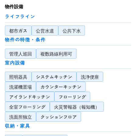
物件設備
ライフライン
都市ガス
公営水道
公共下水
物件の特徴・条件
管理人巡回
複数路線利用可
室内設備
照明器具
システムキッチン
洗浄便座
洗濯機置場
カウンターキッチン
アイランドキッチン
フローリング
全室フローリング
火災警報器（報知機）
洗面所独立
クッションフロア
収納・家具