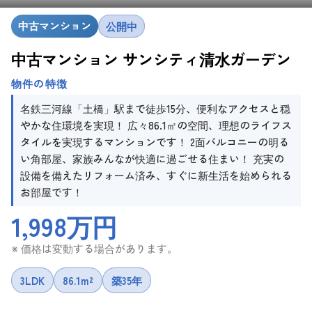
中古マンション
公開中
中古マンション サンシティ清水ガーデン
物件の特徴
名鉄三河線「土橋」駅まで徒歩15分、便利なアクセスと穏
やかな住環境を実現！ 広々86.1㎡の空間、理想のライフス
タイルを実現するマンションです！ 2面バルコニーの明る
い角部屋、家族みんなが快適に過ごせる住まい！ 充実の
設備を備えたリフォーム済み、すぐに新生活を始められる
お部屋です！
1,998万円
※ 価格は変動する場合があります。
3LDK
86.1m²
築35年