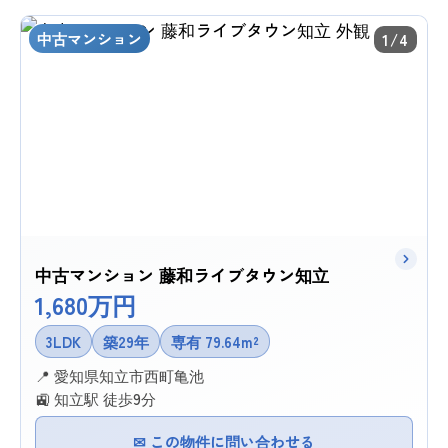
中古マンション
1/4
中古マンション 藤和ライブタウン知立
1,680万円
3LDK
築29年
専有 79.64m²
📍 愛知県知立市西町亀池
🚉 知立駅 徒歩9分
✉ この物件に問い合わせる