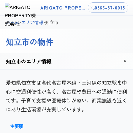
ARIGATO PROPERTY株式会社
0566-87-0015
ホーム
›
エリア情報
›
知立市
知立市の物件
知立市のエリア情報
▼
愛知県知立市は名鉄名古屋本線・三河線の知立駅を中
心に交通利便性が高く、名古屋や豊田への通勤に便利
です。子育て支援や医療体制が整い、商業施設も近く
にあり生活環境が充実しています。
主要駅