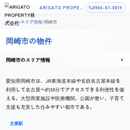
ARIGATO PROPERTY株式会社
0566-87-0015
ホーム
›
エリア情報
›
岡崎市
岡崎市の物件
岡崎市のエリア情報
▼
愛知県岡崎市は、JR東海道本線や名鉄名古屋本線を
利用して名古屋へ約30分でアクセスできる利便性を備
える。大型商業施設や医療機関、公園が整い、子育て
支援も充実した住みやすい都市である。
主要駅