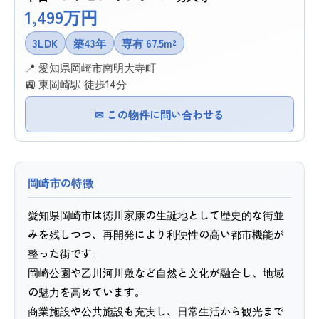
1,499万円
3LDK
築43年
専有 67.5m²
📍 愛知県岡崎市南明大寺町
🚉 東岡崎駅 徒歩14分
✉ この物件に問い合わせる
岡崎市の特徴
愛知県岡崎市は徳川家康の生誕地として歴史的な街並
みを残しつつ、再開発により利便性の高い都市機能が
整った街です。
岡崎公園や乙川河川敷など自然と文化が融合し、地域
の魅力を高めています。
商業施設や公共施設も充実し、日常生活から観光まで