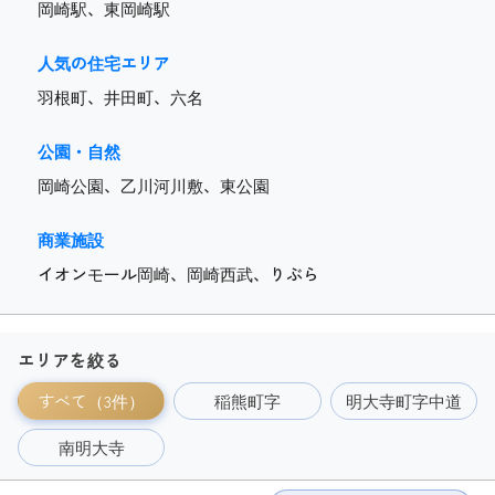
岡崎駅、東岡崎駅
人気の住宅エリア
羽根町、井田町、六名
公園・自然
岡崎公園、乙川河川敷、東公園
商業施設
イオンモール岡崎、岡崎西武、りぶら
エリアを絞る
すべて（3件）
稲熊町字
明大寺町字中道
南明大寺