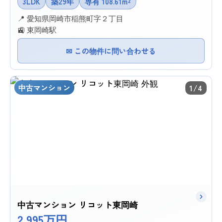
3LDK
築29年
専有 108.61m²
📍 愛知県岡崎市稲熊町字２丁目
🚉 東岡崎駅
✉ この物件に問い合わせる
中古マンション
1/4
中古マンション リコット東岡崎
2,995万円