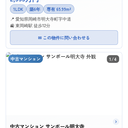
1LDK
築6年
専有 65.99m²
📍 愛知県岡崎市明大寺町字中道
🚉 東岡崎駅 徒歩12分
✉ この物件に問い合わせる
中古マンション
1/4
中古マンション サンポール明大寺