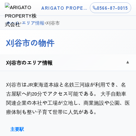
ARIGATO PROPERTY株式会社
0566-87-0015
ホーム
›
エリア情報
›
刈谷市
刈谷市の物件
刈谷市のエリア情報
▼
刈谷市はJR東海道本線と名鉄三河線が利用でき、名
古屋駅へ約20分でアクセス可能である。 大手自動車
関連企業の本社や工場が立地し、商業施設や公園、医
療体制も整い子育て世帯に人気がある。
主要駅