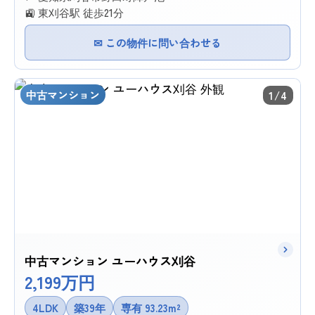
🚉 東刈谷駅 徒歩21分
✉ この物件に問い合わせる
中古マンション
1/4
中古マンション ユーハウス刈谷
2,199万円
4LDK
築39年
専有 93.23m²