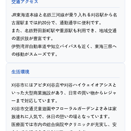
交通アクセス
JR東海道本線と名鉄三河線が乗り入れる刈谷駅から名
古屋駅までは約20分で、通勤通学に便利です。
また、名鉄野田新町駅や重原駅も利用でき、地域交通
の選択肢が豊富です。
伊勢湾岸自動車道や知立バイパスも近く、東海三県へ
の移動がスムーズです。
生活環境
刈谷市にはアピタ刈谷店や刈谷ハイウェイオアシスと
いった大型商業施設があり、日常の買い物からレジャ
ーまで対応しています。
刈谷市交通児童遊園やフローラルガーデンよさみは家
族連れに人気で、休日の憩いの場となっています。
医療面では市内の総合病院やクリニックが充実し、安