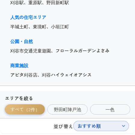
刈谷駅、重原駅、野田新町駅
人気の住宅エリア
半城土町、東境町、小垣江町
公園・自然
刈谷市交通児童遊園、フローラルガーデンよさみ
商業施設
アピタ刈谷店、刈谷ハイウェイオアシス
エリアを絞る
すべて（2件）
野田町陣戸池
一色
おすすめ順
並び替え