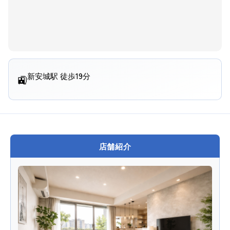
新安城駅 徒歩19分
🚉
店舗紹介