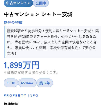
中古マンション
公開中
中古マンション シャトー安城
物件の特徴
新安城駅から徒歩19分！便利に暮らせるシャトー安城！ 陽
当り良好な5階のリフォーム物件、心地よい生活をあなた
に。 専有面積65.96㎡、広々とした空間で快適なひととき
を。 家族に優しい住環境、学校や保育園も近くて安心の
立地！
1,899万円
※ 価格は変動する場合があります。
3LDK
65.96m²
築32年
PROPERTY INFO
物件情報