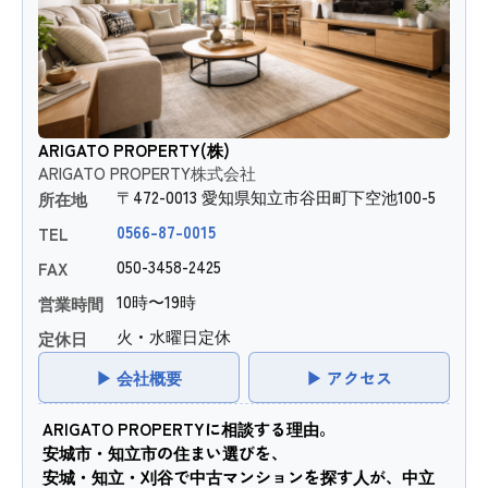
ARIGATO PROPERTY(株)
ARIGATO PROPERTY株式会社
〒472-0013 愛知県知立市谷田町下空池100-5
所在地
0566-87-0015
TEL
050-3458-2425
FAX
10時〜19時
営業時間
火・水曜日定休
定休日
▶ 会社概要
▶ アクセス
ARIGATO PROPERTYに相談する理由。
安城市・知立市の住まい選びを、
安城・知立・刈谷で中古マンションを探す人が、中立