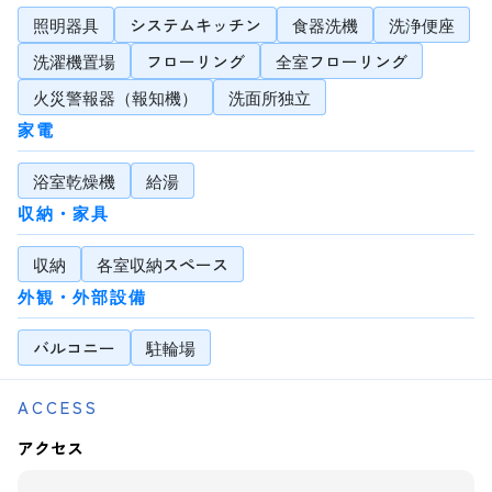
照明器具
システムキッチン
食器洗機
洗浄便座
洗濯機置場
フローリング
全室フローリング
火災警報器（報知機）
洗面所独立
家電
浴室乾燥機
給湯
収納・家具
収納
各室収納スペース
外観・外部設備
バルコニー
駐輪場
ACCESS
アクセス