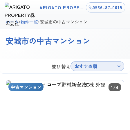
ARIGATO PROPERTY株式会社
0566-87-0015
ホーム
›
物件一覧
›
安城市の中古マンション
安城市の中古マンション
4件掲載中
おすすめ順
並び替え
中古マンション
1/4