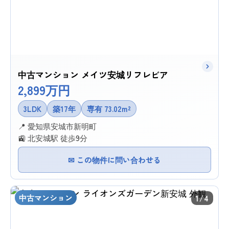
中古マンション メイツ安城リフレビア
2,899万円
3LDK
築17年
専有 73.02m²
📍 愛知県安城市新明町
🚉 北安城駅 徒歩9分
✉ この物件に問い合わせる
中古マンション
1/4