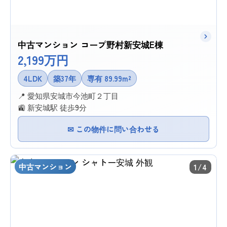
中古マンション コープ野村新安城E棟
2,199万円
4LDK
築37年
専有 89.99m²
📍 愛知県安城市今池町２丁目
🚉 新安城駅 徒歩9分
✉ この物件に問い合わせる
中古マンション
1/4