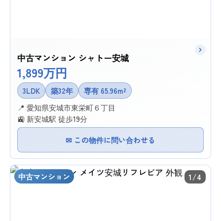
中古マンション シャトー安城
1,899万円
3LDK
築32年
専有 65.96m²
📍 愛知県安城市東栄町６丁目
🚉 新安城駅 徒歩19分
✉ この物件に問い合わせる
中古マンション
1/4