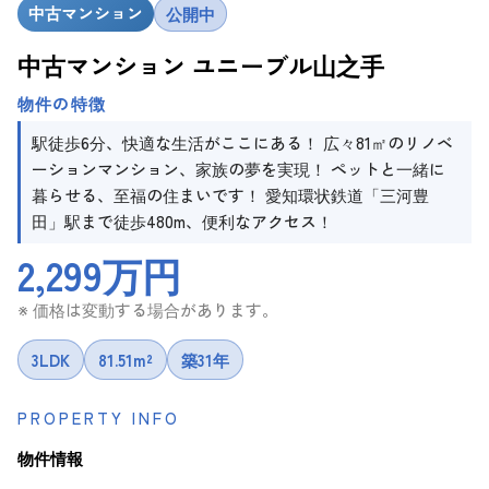
中古マンション
公開中
中古マンション ユニーブル山之手
物件の特徴
駅徒歩6分、快適な生活がここにある！ 広々81㎡のリノベ
ーションマンション、家族の夢を実現！ ペットと一緒に
暮らせる、至福の住まいです！ 愛知環状鉄道「三河豊
田」駅まで徒歩480m、便利なアクセス！
2,299万円
※ 価格は変動する場合があります。
3LDK
81.51m²
築31年
PROPERTY INFO
物件情報