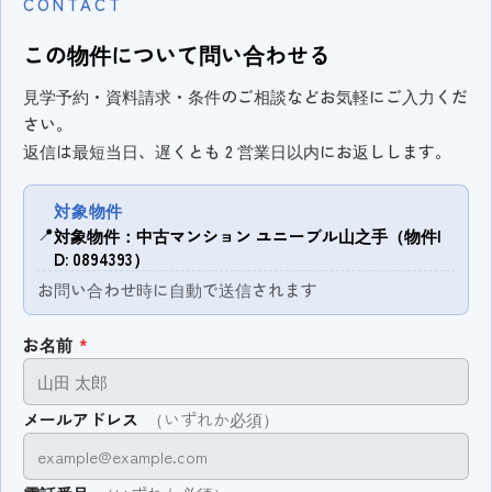
CONTACT
この物件について問い合わせる
見学予約・資料請求・条件のご相談などお気軽にご入力くだ
さい。
返信は最短当日、遅くとも 2 営業日以内にお返しします。
対象物件
📍
対象物件：中古マンション ユニーブル山之手（物件I
D: 0894393）
お問い合わせ時に自動で送信されます
お名前
*
メールアドレス
（いずれか必須）